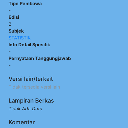
Tipe Pembawa
-
Edisi
2
Subjek
STATISTIK
Info Detail Spesifik
-
Pernyataan Tanggungjawab
-
Versi lain/terkait
Tidak tersedia versi lain
Lampiran Berkas
Tidak Ada Data
Komentar