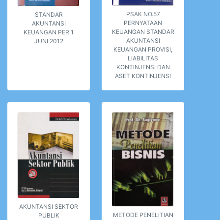
PSAK NO.57
STANDAR
PERNYATAAN
AKUNTANSI
KEUANGAN STANDAR
KEUANGAN PER 1
AKUNTANSI
JUNI 2012
KEUANGAN PROVISI,
LIABILITAS
KONTINJENSI DAN
ASET KONTINJENSI
AKUNTANSI SEKTOR
METODE PENELITIAN
PUBLIK