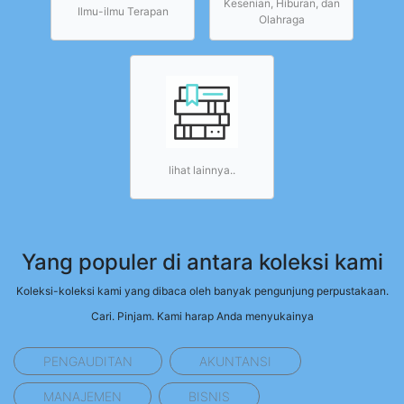
Kesenian, Hiburan, dan
Ilmu-ilmu Terapan
Olahraga
lihat lainnya..
Yang populer di antara koleksi kami
Koleksi-koleksi kami yang dibaca oleh banyak pengunjung perpustakaan.
Cari. Pinjam. Kami harap Anda menyukainya
PENGAUDITAN
AKUNTANSI
MANAJEMEN
BISNIS