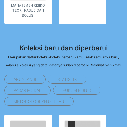
MANAJEMEN RISIKO,
TEORI, KASUS DAN
SOLUSI
Koleksi baru dan diperbarui
Merupakan daftar koleksi-koleksi terbaru kami. Tidak semuanya baru,
adapula koleksi yang data-datanya sudah diperbaiki. Selamat menikmati
AKUNTANSI
STATISTIK
PASAR MODAL
HUKUM BISNIS
METODOLOGI PENELITIAN