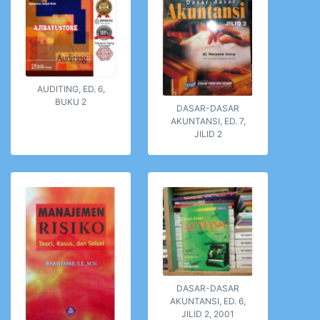
AUDITING, ED. 6,
BUKU 2
DASAR-DASAR
AKUNTANSI, ED. 7,
JILID 2
DASAR-DASAR
AKUNTANSI, ED. 6,
JILID 2, 2001