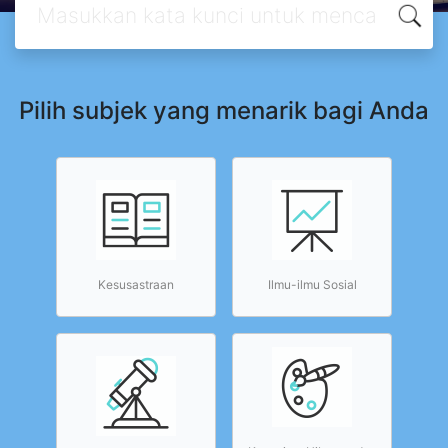
Pilih subjek yang menarik bagi Anda
Kesusastraan
Ilmu-ilmu Sosial